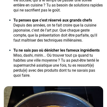
vie sociale, qui a le temps de passer une soirée
entière en cuisine ? Tu as besoin de solutions rapides
qui ne sacrifient pas le goût.
Tu penses que c'est réservé aux grands chefs
Depuis des années, on te fait croire que la cuisine
japonaise, c'est de l'art pur. Que chaque geste
compte, que la présentation doit être parfaite, qu'il
faut maîtriser des techniques millénaires.
Tu ne sais pas où dénicher les fameux ingrédients
Miso, dashi, mirin... Où trouver tout ça quand tu
habites une ville moyenne ? Tu as peut-être tenté le
supermarché asiatique une fois, tu es ressorti(e)
perdu(e) avec des produits dont tu ne savais pas
quoi faire.