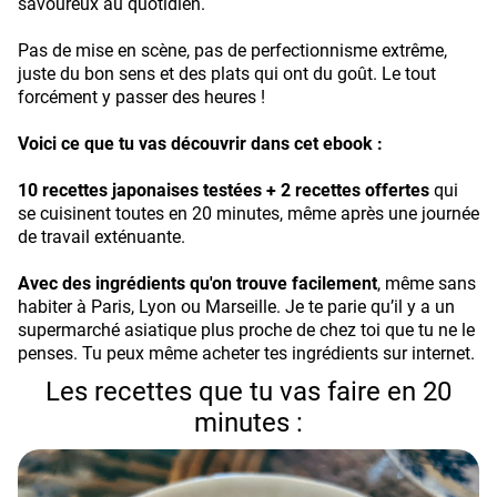
savoureux au quotidien.
Pas de mise en scène, pas de perfectionnisme extrême,
juste du bon sens et des plats qui ont du goût. Le tout
forcément y passer des heures !
Voici ce que tu vas découvrir dans cet ebook :
10 recettes japonaises testées + 2 recettes offertes
qui
se cuisinent toutes en 20 minutes, même après une journée
de travail exténuante.
Avec des ingrédients qu'on trouve facilement
, même sans
habiter à Paris, Lyon ou Marseille. Je te parie qu’il y a un
supermarché asiatique plus proche de chez toi que tu ne le
penses. Tu peux même acheter tes ingrédients sur internet.
Les recettes que tu vas faire en 20
minutes :